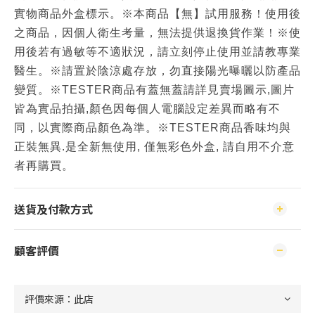
實物商品外盒標示。※本商品【無】試用服務！使用後
之商品，因個人衛生考量，無法提供退換貨作業！※使
用後若有過敏等不適狀況，請立刻停止使用並請教專業
醫生。※請置於陰涼處存放，勿直接陽光曝曬以防產品
變質。※TESTER商品有蓋無蓋請詳見賣場圖示,圖片
皆為實品拍攝,顏色因每個人電腦設定差異而略有不
同，以實際商品顏色為準。※TESTER商品香味均與
正裝無異.是全新無使用, 僅無彩色外盒, 請自用不介意
者再購買。
送貨及付款方式
顧客評價