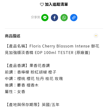
加入追蹤清單
分享到
商品描述
【產品名稱】Floris Cherry Blossom Intense 御花
見加強版淡香精 EDP 100ml TESTER (原廠蓋)
【產品香調】果香花香調
前調：香檸檬 粉紅胡椒 橙子
中調：櫻桃 櫻花 牡丹 桂花 玫瑰
後調：麝香 檀香木
屬性：女香
【產地與保存期限】英國/五年