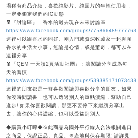
場稀有商品介紹，喜歡純影片、純圖片的年輕使用者，
一定要鎖定我們的IG動態
🧧『討論區』：香水的過去現在未來討論區
https://www.facebook.com/groups/775866489777763
這裡可以跟香水的同好、剛入門或資深收藏家一起聊聊
香水的生活大小事，無論是心情，或是驚奇，都可以在
這裡分享
🧧『QEM 一天讀2頁活動社團』：讓閱讀分享成為每
天的習慣
https://www.facebook.com/groups/539385171073438
這裡的朋友都是一群喜歡閱讀與喜歡分享的朋友，如果
你沒時間讀書，也可以透過別人的重點濃縮，幫助自己
進步! 如果你喜歡閱讀，那更不要停下來繼續分享出
去，讓你的心得濃縮，也可以受益到別人!
◆購買小叮嚀◆※此商品為國外平行輸入合法報關進口
之商品，保證正品、真品。※產地與保存期限: 請詳見