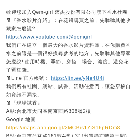
歡迎您加入Qem-girl 沛杰股份有限公司旗下香水社團
🧧『香水影片介紹』：在花錢購買之前，先聽聽其他收
藏家怎麼說?
https://www.youtube.com/@qemgirl
我們正在建立一個最大的香水影片資料庫，在你購買香
水之前這是一個很好搜尋參考的地方，先聽聽其他專家
怎麼說! 使用時機、季節、穿搭、場合、濃度。避免花
了冤枉錢。
🧧Line 官方帳號：
https://lin.ee/yNe4U4i
我們所有社團、網站、試香、活動任意門，讓您穿梭自
如資訊不漏接。
🧧『現場試香』：
A點:台北市大同區南京西路308號2樓
Google 地圖
https://maps.app.goo.gl/2MCBis1YiS16pRDm8
B點:台中市公益路161號4樓 i 室 (出電梯右轉第三間)