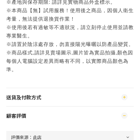
※產地與保存期限: 請詳見實物商品外盒標示。
※本商品【無】試用服務！使用後之商品，因個人衛生
考量，無法提供退換貨作業！
※使用後若有過敏等不適狀況，請立刻停止使用並請教
專業醫生。
※請置於陰涼處存放，勿直接陽光曝曬以防產品變質。
※商品樣式,請詳見賣場圖示,圖片皆為實品拍攝,顏色因
每個人電腦設定差異而略有不同，以實際商品顏色為
準。
送貨及付款方式
顧客評價