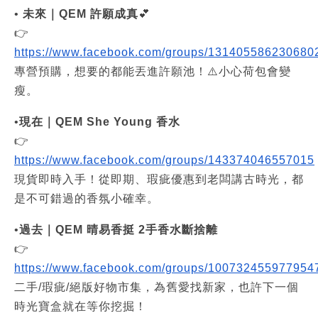
•
未來｜QEM 許願成真
💕
👉
https://www.facebook.com/groups/131405586230680
專營預購，想要的都能丟進許願池！⚠️小心荷包會變
瘦。
•
現在｜QEM She Young 香水
👉
https://www.facebook.com/groups/143374046557015
現貨即時入手！從即期、瑕疵優惠到老闆講古時光，都
是不可錯過的香氛小確幸。
•
過去｜QEM 晴易香挺 2手香水斷捨離
👉
https://www.facebook.com/groups/100732455977954
二手/瑕疵/絕版好物市集，為舊愛找新家，也許下一個
時光寶盒就在等你挖掘！