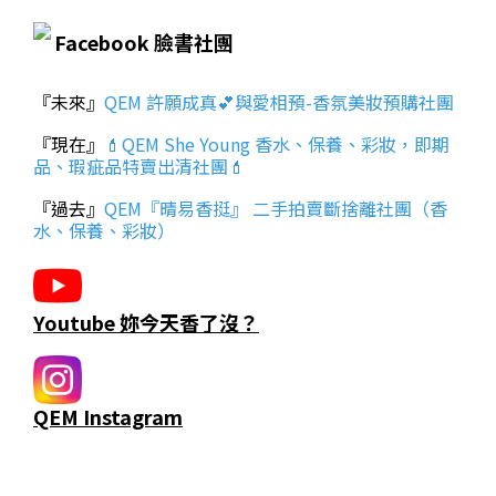
Facebook 臉書社團
『未來』
QEM 許願成真💕與愛相預-香氛美妝預購社團
『現在』
💄QEM She Young 香水、保養、彩妝，即期
品、瑕疵品特賣出清社團💄
『過去』
QEM『晴易香挺』 二手拍賣斷捨離社團（香
水、保養、彩妝）
Youtube 妳今天香了沒？
QEM Instagram