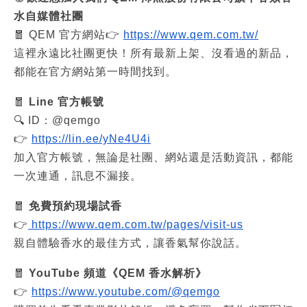
水自媒體社團
🧧 QEM 官方網站👉
https://www.qem.com.tw/
這裡永遠比社團更快！所有最新上架、沒看過的新品，
都能在官方網站第一時間找到。
🧧
Line 官方帳號
🔍 ID：@qemgo
👉
https://lin.ee/yNe4U4i
加入官方帳號，無論是社團、網站還是活動資訊，都能
一次連通，訊息不漏接。
🧧
免費預約現場試香
👉
https://www.qem.com.tw/pages/visit-us
親自體驗香水的最佳方式，讓香氣幫你說話。
🧧
YouTube 頻道《QEM 香水解析》
👉
https://www.youtube.com/@qemgo