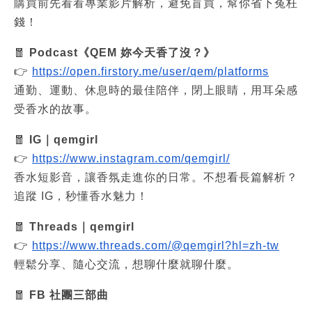
購買前先看看專業影片解析，避免盲買，幫你省下冤枉
錢！
🧧
Podcast《QEM 妳今天香了沒？》
👉
https://open.firstory.me/user/qem/platforms
通勤、運動、休息時的最佳陪伴，閉上眼睛，用耳朵感
受香水的故事。
🧧
IG｜qemgirl
👉
https://www.instagram.com/qemgirl/
香水短影音，讓香氛走進你的日常。不想看長篇解析？
追蹤 IG，秒懂香水魅力！
🧧
Threads｜qemgirl
👉
https://www.threads.com/@qemgirl?hl=zh-tw
輕鬆分享、隨心交流，想聊什麼就聊什麼。
🧧
FB 社團三部曲