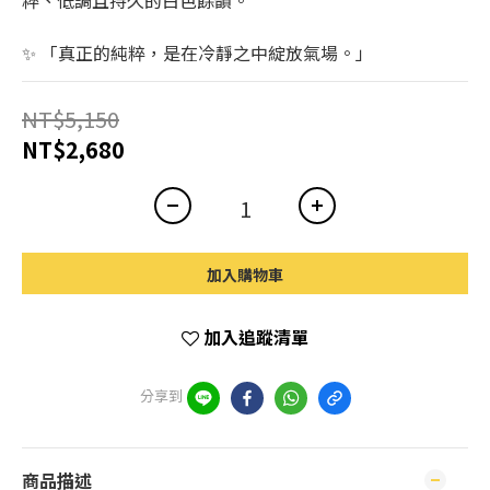
粹、低調且持久的白色餘韻。
✨ 「真正的純粹，是在冷靜之中綻放氣場。」
NT$5,150
NT$2,680
加入購物車
加入追蹤清單
分享到
商品描述