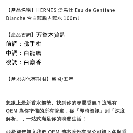
【產品名稱】HERMES 愛馬仕 Eau de Gentiane
Blanche 雪白龍膽古龍水 100ml
【產品香調】
芳香木質調
前調：佛手柑
中調：白龍膽
後調：白麝香
【產地與保存期限】英國/五年
想跟上最新香水趨勢、找到你的專屬香氣？這裡有
QEM 為你準備的所有管道，從「即時資訊」到「深度
解析」，一站式滿足你的嗅覺生活！
😄
歡迎您加入我們 QEM 沛杰股份有限公司旗下各類香