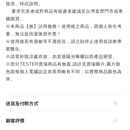
疑惑，特此說明。
要求完美者或對商品有疑慮者建議至台灣直營門市或專
櫃購買。
※本商品【無】試用服務！使用後之商品，因個人衛生考
量，無法提供退換貨作業！
※使用後若有過敏等不適狀況，請立刻停止使用並請教專
業醫生。
※請置於陰涼處存放，勿直接陽光曝曬以防產品變質。
※部分TESTER賣場商品有無蓋,請詳見賣場圖片,圖片顏
色因每個人電腦設定差異而略有不同，以實際商品顏色為
準。
送貨及付款方式
顧客評價