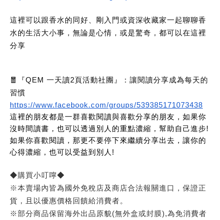
這裡可以跟香水的同好、剛入門或資深收藏家一起聊聊香
水的生活大小事，無論是心情，或是驚奇，都可以在這裡
分享
🧧『QEM 一天讀2頁活動社團』：讓閱讀分享成為每天的
習慣
https://www.facebook.com/groups/539385171073438
這裡的朋友都是一群喜歡閱讀與喜歡分享的朋友，如果你
沒時間讀書，也可以透過別人的重點濃縮，幫助自己進步!
如果你喜歡閱讀，那更不要停下來繼續分享出去，讓你的
心得濃縮，也可以受益到別人!
◆購買小叮嚀◆
※本賣場內皆為國外免稅店及商店合法報關進口，保證正
貨，且以優惠價格回饋給消費者。
※部分商品保留海外出品原貌(無外盒或封膜),為免消費者