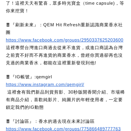
了！這裡天天有驚喜，眾多時光寶盒（time capsule)，等
你來挖寶！
🧧『刷新未來』：QEM Hit Refresh重新認識商業香水社
團
https://www.facebook.com/groups/2950337625203600
這裡專營台灣進口商過去從來不進貨，或進口商認為台灣
之前賣不好而不再進貨的商業香水，曾經你買過卻再也沒
見過的商業香水，都能在這裡重新發現到他!
🧧『IG帳號』:qemgirl
https://www.instagram.com/qemgirl/
這裡會有我們新品到貨剪影、30秒版開香聞介紹、市場稀
有商品介紹，喜歡純影片、純圖片的年輕使用者，一定要
鎖定我們的IG動態
🧧『討論區』：香水的過去現在未來討論區
https://www.facebook.com/groups/775866489777763