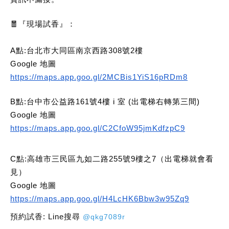
🧧
『現場試香』：
A點:台北市大同區南京西路308號2樓
Google 地圖
https://maps.app.goo.gl/2MCBis1YiS16pRDm8
B點:台中市公益路161號4樓 i 室 (出電梯右轉第三間)
Google 地圖
https://maps.app.goo.gl/C2CfoW95jmKdfzpC9
C點:高雄市三民區九如二路255號9樓之7（出電梯就會看
見）
Google 地圖
https://maps.app.goo.gl/H4LcHK6Bbw3w95Zq9
預約試香: Line搜尋
@qkg7089r