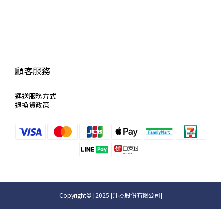
顧客服務
運送服
務方式
退換貨政策
Copyright© [2025][沛杰股份有限公司]