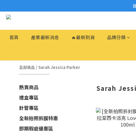
首頁
產業最新消息
🔥最新到貨
品牌分類
全部商品
/
Sarah Jessica Parker
熱賣商品
Sarah Jess
禮盒專區
針管專區
全新拍照拆膜特惠
即期瑕疵優惠區