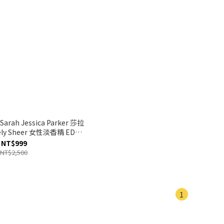
y Sheer 女性淡香精 EDP
l 效期至2027.11
NT$999
NT$2,500
1