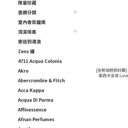
限量珍藏
香調分類
室內香氛蠟燭
清潔保養
寄送到港澳
Zens 纏
4711 Acqua Colonia
[全新拍照拆封膜] Sarah Jessica Parker 莎拉
Akro
潔西卡派克 Lovel
Abercrombie & Fitch
100m
Acca Kappa
Acqua Di Parma
Affinessence
Afnan Perfumes