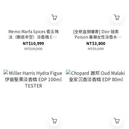
Memo Marfa Spices 香玉瑪
[全新盒損優惠] Dior 迪奧
法（眼底辛空）淡香精 EDP
Poison 毒藥女性淡香水
75ml
EDT 100ml 僅頭頂貼紙翹起
NT$10,999
NT$3,800
NT$16,500
NT$5,500