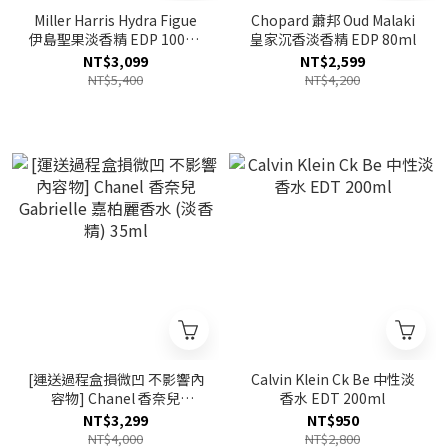
Miller Harris Hydra Figue
Chopard 蕭邦 Oud Malaki
伊島聖果淡香精 EDP 100ml
皇家沉香淡香精 EDP 80ml
TESTER
NT$3,099
NT$2,599
NT$5,400
NT$4,200
[運送過程盒損微凹 不影響內
Calvin Klein Ck Be 中性淡
容物] Chanel 香奈兒
香水 EDT 200ml
Gabrielle 嘉柏麗香水 (淡香
NT$3,299
NT$950
精) 35ml
NT$4,000
NT$2,800