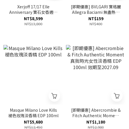
Xerjoff 17/17 Elle
[即期優惠] BVLGARI 寶格麗
Anniversary 寶石女香週年
Allegra Baciami 無盡熱吻
版香精 PARFUM 50ml
淡香精 EDP 1.5ml 效期至
NT$8,599
NT$159
2026.09
NT$13,800
NT$400
Masque Milano Love Kills
[即期優惠] Abercrombie &
褪色玫瑰淡香精 EDP 100ml
Fitch Authentic Moment
真我時光女性淡香精 EDP
NT$5,680
NT$1,180
100ml 效期至2027.09
NT$12,450
NT$2,980