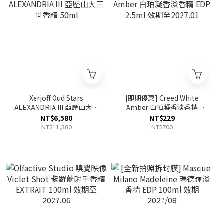
Xerjoff Oud Stars
[即期優惠] Creed White
ALEXANDRIA III 亞歷山大三
Amber 白珀凝香淡香精
世香精 50ml
EDP 2.5ml 效期至2027.01
NT$6,580
NT$229
NT$11,380
NT$700