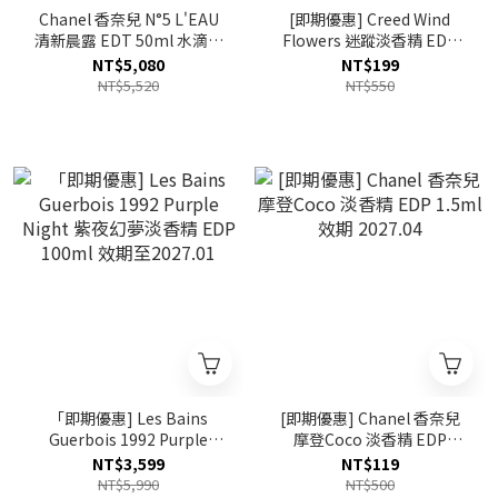
Chanel 香奈兒 N°5 L'EAU
[即期優惠] Creed Wind
清新晨露 EDT 50ml 水滴限
Flowers 迷蹤淡香精 EDP
定版包裝
1.7ml 盒裝 效期至2026.11
NT$5,080
NT$199
NT$5,520
NT$550
「即期優惠] Les Bains
[即期優惠] Chanel 香奈兒
Guerbois 1992 Purple
摩登Coco 淡香精 EDP
Night 紫夜幻夢淡香精 EDP
1.5ml 效期 2027.04
NT$3,599
NT$119
100ml 效期至2027.01
NT$5,990
NT$500