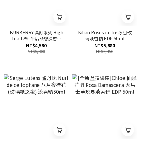
BURBERRY 高訂系列 High
Kilian Roses on Ice 冰雪玫
Tea 12% 午后茶會淡香精
瑰淡香精 EDP 50ml
EDP 100ml
NT$4,580
NT$6,880
NT$9,800
NT$8,450