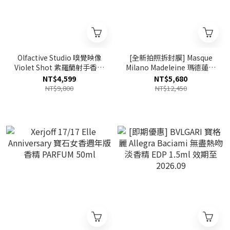
Olfactive Studio 嗅覺映像
[全新拍照拆封膜] Masque
Violet Shot 紫羅蘭射手香精
Milano Madeleine 瑪德蓮淡
EXTRAIT 100ml 效期至
香精 EDP 100ml 效期
NT$4,599
NT$5,680
2027.06
2027/08
NT$9,800
NT$12,450