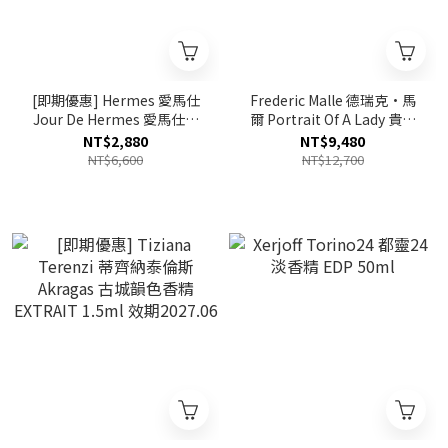
[即期優惠] Hermes 愛馬仕
Frederic Malle 德瑞克·馬
Jour De Hermes 愛馬仕之
爾 Portrait Of A Lady 貴婦
光女性淡香精 EDP 85ml 效
肖像淡香棈 EDP 100ml
NT$2,880
NT$9,480
期至2027.12
NT$6,600
NT$12,700