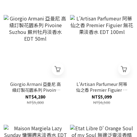
Giorgio Armani 亞曼尼 高
L'Artisan Parfumeur 阿蒂
級訂製花園系列 Pivoine
仙之香 Premier Figuier 無
Suzhou 蘇州牡丹淡香水
花果淡香水 EDT 100ml
NT$4,280
NT$5,099
EDT 50ml
NT$5,800
NT$6,500