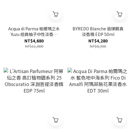
Acqua di Parma 帕爾瑪之水
BYREDO Blanche 返璞歸真
Yuzu 經典柚子中性淡香精
淡香精 EDP 50ml
EDP 100ml
NT$4,680
NT$4,280
NT$11,800
NT$6,300