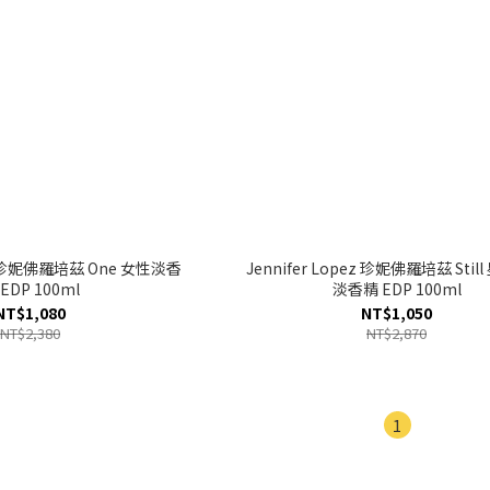
ez 珍妮佛羅培茲 One 女性淡香
Jennifer Lopez 珍妮佛羅培茲 Sti
EDP 100ml
淡香精 EDP 100ml
NT$1,080
NT$1,050
NT$2,380
NT$2,870
1