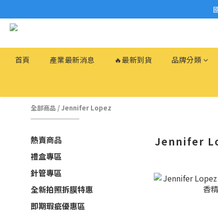
首頁
產業最新消息
🔥最新到貨
品牌分類
全部商品
/
Jennifer Lopez
熱賣商品
Jennifer L
禮盒專區
針管專區
全新拍照拆膜特惠
即期瑕疵優惠區