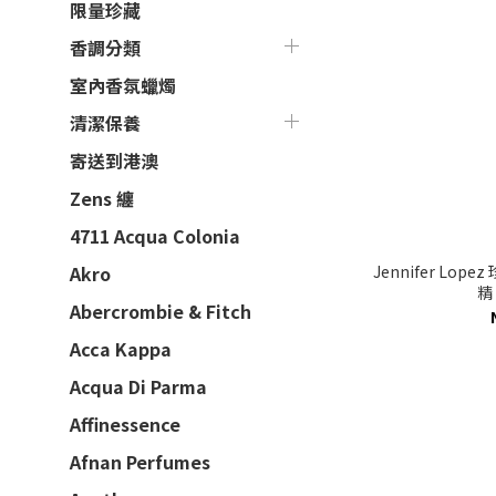
限量珍藏
香調分類
室內香氛蠟燭
清潔保養
寄送到港澳
Zens 纏
4711 Acqua Colonia
Jennifer Lop
Akro
精 
Abercrombie & Fitch
Acca Kappa
Acqua Di Parma
Affinessence
Afnan Perfumes