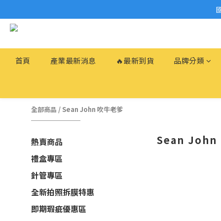
首頁
產業最新消息
🔥最新到貨
品牌分類
全部商品
/
Sean John 吹牛老爹
Sean Joh
熱賣商品
禮盒專區
針管專區
全新拍照拆膜特惠
即期瑕疵優惠區