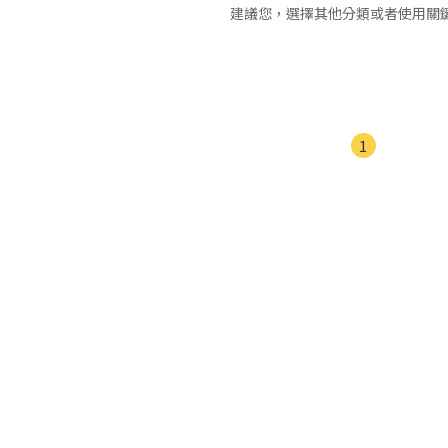
建議您，選擇其他分類或者使用關
1