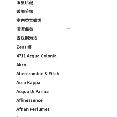
限量珍藏
香調分類
室內香氛蠟燭
清潔保養
寄送到港澳
Zens 纏
4711 Acqua Colonia
Akro
Abercrombie & Fitch
Acca Kappa
Acqua Di Parma
Affinessence
Afnan Perfumes