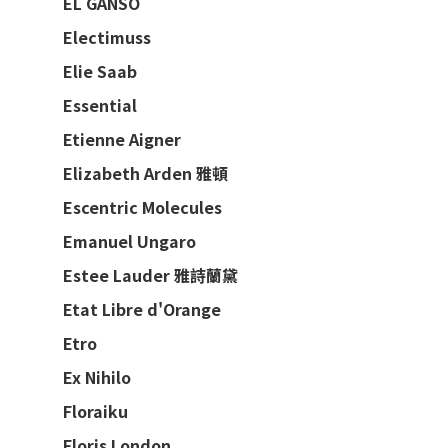
EL GANSO
Electimuss
Elie Saab
Essential
Etienne Aigner
Elizabeth Arden 雅頓
Escentric Molecules
Emanuel Ungaro
Estee Lauder 雅詩蘭黛
Etat Libre d'Orange
Etro
Ex Nihilo
Floraiku
Floris London