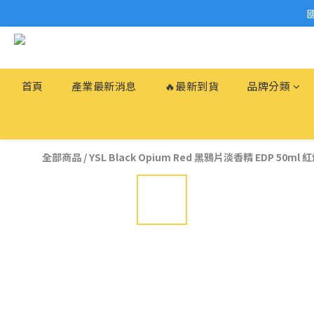
首頁
產業最新消息
🔥最新到貨
品牌分類
全部商品
/
YSL Black Opium Red 黑鴉片淡香精 EDP 50ml 