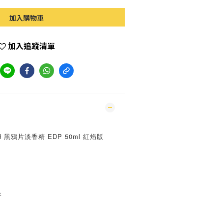
加入購物車
加入追蹤清單
Red 黑鴉片淡香精 EDP 50ml 紅焰版
香