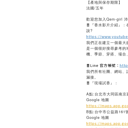
【產地與保存期限】
法國/五年
歡迎您加入Qem-gir
🧧『香水影片介紹』
說?
https://www.youtub
我們正在建立一個最大
是一個很好搜尋參考的
機、季節、穿搭、場合
🧧Line 官方帳號：
http
我們所有社團、網站、
漏接。
🧧『現場試香』：
A點:台北市大同區南京西
Google 地圖
https://maps.app.go
B點:台中市公益路161號
Google 地圖
https://maps.app.g