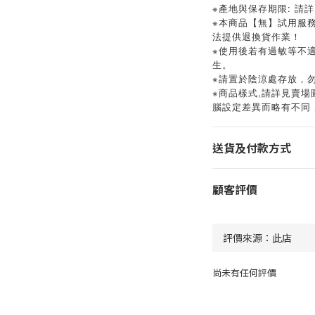
※產地與保存期限: 請
※本商品【無】試用服
法提供退換貨作業！
※使用後若有過敏等不
生。
※請置於陰涼處存放，
※
,
商品樣式
請詳見賣場
腦設定差異而略有不同
送貨及付款方式
顧客評價
尚未有任何評價