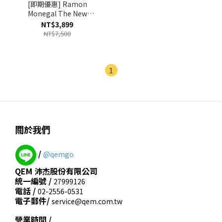
[即期優惠] Ramon
Monegal The New
Paradise 天堂淡香精 EDP
NT$3,899
50ml 效期至2027.01
NT$7,500
1
關於我們
/
@qemgo
QEM 沛杰股份有限公司
統一編號 /
27999126
電話 /
02-2556-0531
電子郵件/
service@qem.com.tw
營業時間 /