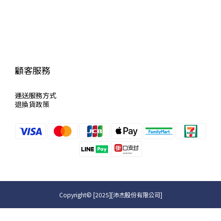
顧客服務
運送服
務方式
退換貨政策
Copyright© [2025][沛杰股份有限公司]