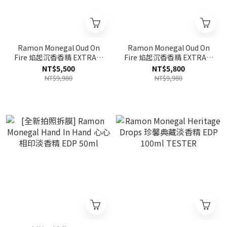
Ramon Monegal Oud On
Ramon Monegal Oud On
Fire 焰起沉香香精 EXTRAIT
Fire 焰起沉香香精 EXTRAIT
50ml TESTER
50ml
NT$5,500
NT$5,800
NT$9,980
NT$9,980