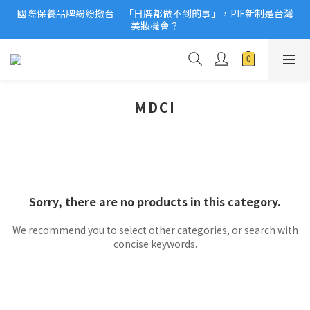
國際保養品牌紛紛撤台　「日牌都做不到的事」，PIF新制是台灣
2026美妝小樣、試用品變少？PIF化妝品身分證7月上路！消費者
美妝機會？
必懂5觀念
2026美妝小樣、試用品變少？PIF化妝品身分證7月上路！消費者
必懂5觀念
MDCI
Sorry, there are no products in this category.
We recommend you to select other categories, or search with
concise keywords.