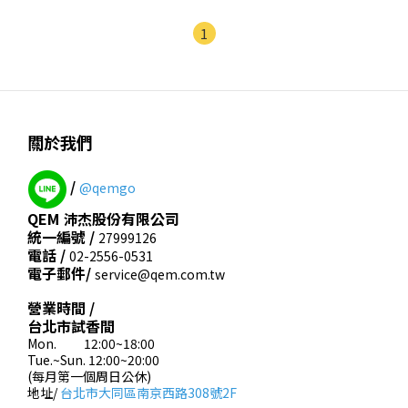
1
關於我們
/
@qemgo
QEM 沛杰股份有限公司
統一編號 /
27999126
電話 /
02-2556-0531
電子郵件/
service@qem.com.tw
營業時間 /
台北市試香間
Mon. 12:00~18:00
Tue.~Sun. 12:00~20:00
(每月第一個周日公休)
地址/
台北市大同區南京西路308號2F