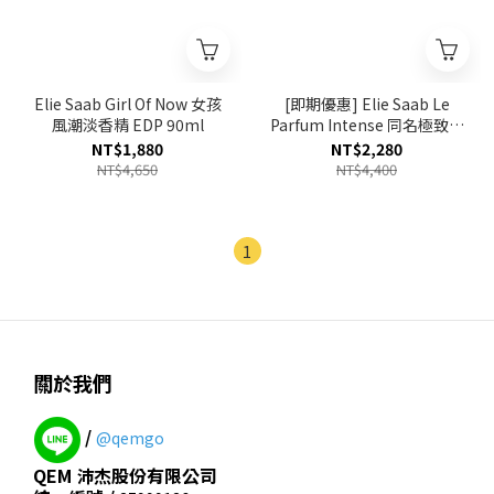
Elie Saab Girl Of Now 女孩
[即期優惠] Elie Saab Le
風潮淡香精 EDP 90ml
Parfum Intense 同名極致淡
香精 EDP 90ml 效期至
NT$1,880
NT$2,280
2027.11
NT$4,650
NT$4,400
1
關於我們
/
@qemgo
QEM 沛杰股份有限公司