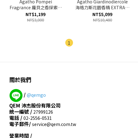
Agatho Pompei
Agatho Giardinodiercole
Fragrance 龐貝之香探索旅
海格力斯花園香精 EXTRAIT
組 7x2ml
100ml（新包裝）
NT$1,199
NT$5,099
NT$3,000
NT$10,480
1
關於我們
/
@qemgo
QEM 沛杰股份有限公司
統一編號 /
27999126
電話 /
02-2556-0531
電子郵件/
service@qem.com.tw
營業時間 /