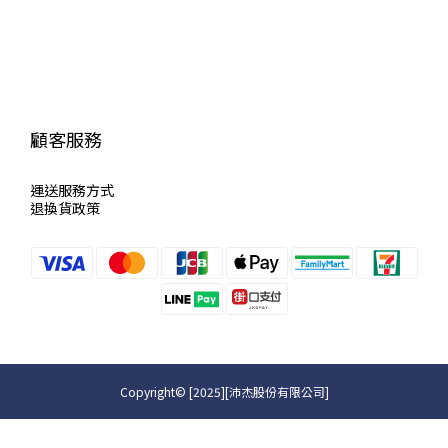
顧客服務
運送服
務方式
退換貨政策
Copyright© [2025][沛杰股份有限公司]