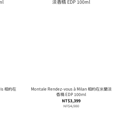
aris 相約在
Montale Rendez-vous à Milan 相約在米蘭淡
香精 EDP 100ml
NT$3,399
NT$4,980