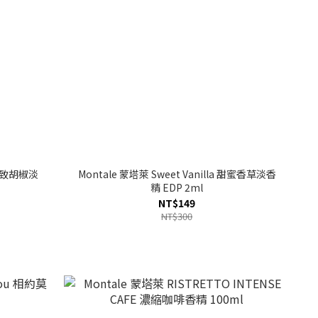
r 極致胡椒淡
Montale 蒙塔萊 Sweet Vanilla 甜蜜香草淡香
精 EDP 2ml
NT$149
NT$300