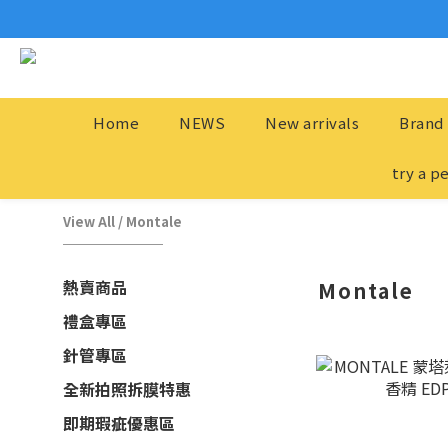
Home
NEWS
New arrivals
Brand 
try a p
View All
/
Montale
熱賣商品
Montale
禮盒專區
針管專區
全新拍照拆膜特惠
即期瑕疵優惠區