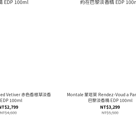
Red Vetiver 赤色香根草淡香
Montale 蒙塔萊 Rendez-Voud a P
EDP 100ml
巴黎淡香精 EDP 100ml
NT$2,799
NT$3,299
NT$4,600
NT$5,500