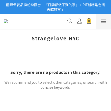
國際保養品牌紛紛撤台　「日牌都做不到的事」，PIF新制是台灣
2026美妝小樣、試用品變少？PIF化妝品身分證7月上路！消費者
美妝機會？
必懂5觀念
2026美妝小樣、試用品變少？PIF化妝品身分證7月上路！消費者
必懂5觀念
Strangelove NYC
Sorry, there are no products in this category.
We recommend you to select other categories, or search with
concise keywords.