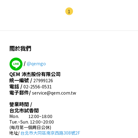
1
關於我們
/
@qemgo
QEM 沛杰股份有限公司
統一編號 /
27999126
電話 /
02-2556-0531
電子郵件/
service@qem.com.tw
營業時間 /
台北市試香間
Mon. 12:00~18:00
Tue.~Sun. 12:00~20:00
(每月第一個周日公休)
地址/
台北市大同區南京西路308號2F