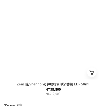
Zens 纏 Shennong 神農嚐百草淡香精 EDP 50ml
NT$8,800
NT$12,000
Zens 纏