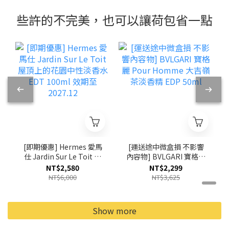
些許的不完美，也可以讓荷包省一點
[即期優惠] Hermes 愛馬
[運送途中微盒損 不影響
仕 Jardin Sur Le Toit 屋
內容物] BVLGARI 寶格麗
頂上的花園中性淡香水
Pour Homme 大吉嶺茶
NT$2,580
NT$2,299
EDT 100ml 效期至
淡香精 EDP 50ml
NT$6,000
NT$3,625
2027.12
Show more