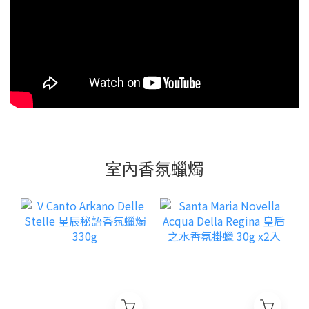
室內香氛蠟燭