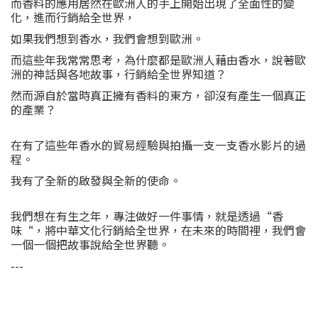
而香料的應用居然在歐洲人的手上開始出現了全面性的變
化，進而行銷給全世界，
如果我們想到香水，我們會想到歐洲。
而這些年我常常思考，為什麼都是歐洲人藉由香水，說著歐
洲的神話與各地故事，行銷給全世界知道？
然而源自於當時真正擁有香料的東方，卻沒有產生一個真正
的產業？
在有了這些年香水的貿易經驗與拍攝一支一支香水影片的過
程。
我有了全新的啟發與全新的使命。
我們想在有生之年，專注做好一件事情，就是透過“香
味“，將中華文化行銷給全世界，在未來的時間裡，我們會
一個一個把故事說給全世界聽。
---