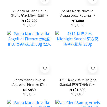
V Canto Arkano Delle
Santa Maria Novella
Stelle 星辰秘語香氛蠟燭
Acqua Della Regina 皇
330g
后之水香氛掛蠟 30g x2
NT$2,280
NT$880
入
NT$7,180
NT$1,150
Santa Maria Novella
4711 科隆之水 Midnight
Angeli di Firenze 佛羅
Sandal 東方夜檀香氛蠟
倫斯天使香氛掛蠟 30g
燭 200g
NT$880
NT$1,580
x2入
NT$1,150
NT$2,000