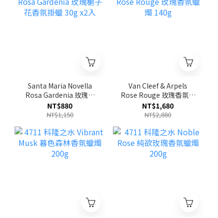
Santa Maria Novella
Van Cleef & Arpels
Rosa Gardenia 玫瑰梔
Rose Rouge 玫瑰香氛蠟
子花香氛掛蠟 30g x2入
燭 140g
NT$880
NT$1,680
NT$1,150
NT$2,880