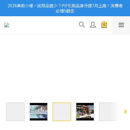
2026美妝小樣、試用品變少？PIF化妝品身分證7月上路！消費者
2026美妝小樣、試用品變少？PIF化妝品身分證7月上路！消費者
必懂5觀念
必懂5觀念
滿$1,000免運費/滿$3,000享分期0利率
國際保養品牌紛紛撤台　「日牌都做不到的事」，PIF新制是台灣
美妝機會？
2026美妝小樣、試用品變少？PIF化妝品身分證7月上路！消費者
必懂5觀念