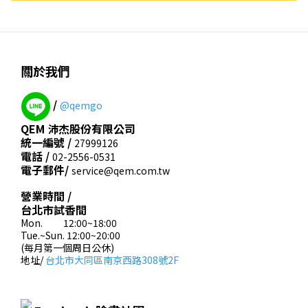
關於我們
/
@qemgo
QEM 沛杰股份有限公司
統一編號 /
27999126
電話 /
02-2556-0531
電子郵件/
service@qem.com.tw
營業時間 /
台北市試香間
Mon. 12:00~18:00
Tue.~Sun. 12:00~20:00
(每月第一個周日公休)
地址/
台北市大同區南京西路308號2F