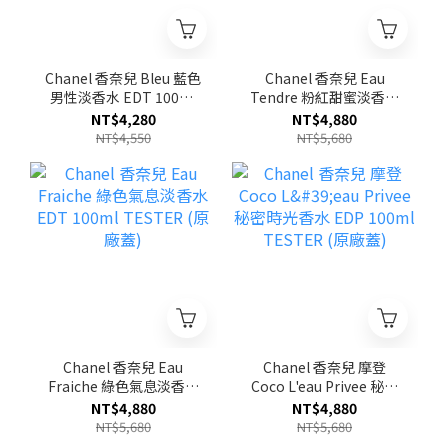
Chanel 香奈兒 Bleu 藍色
Chanel 香奈兒 Eau
男性淡香水 EDT 100ml
Tendre 粉紅甜蜜淡香水
TESTER (原廠蓋)
EDT 100ml TESTER (原
NT$4,280
NT$4,880
廠蓋)
NT$4,550
NT$5,680
Chanel 香奈兒 Eau
Chanel 香奈兒 摩登
Fraiche 綠色氣息淡香水
Coco L'eau Privee 秘密
EDT 100ml TESTER (原
時光香水 EDP 100ml
NT$4,880
NT$4,880
廠蓋)
TESTER (原廠蓋)
NT$5,680
NT$5,680