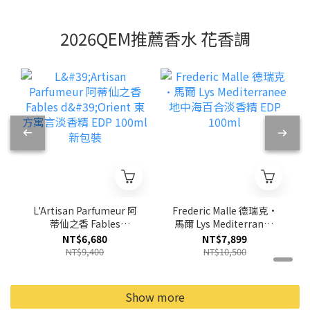
2026QEM推薦香水 花香調
L'Artisan Parfumeur 阿
Frederic Malle 德瑞克·
蒂仙之香 Fables
馬爾 Lys Mediterranee
d'Orient 東方寓言淡香
地中海百合淡香精 EDP
NT$6,680
NT$7,899
精 EDP 100ml 新包裝
100ml
NT$9,400
NT$10,500
Show more