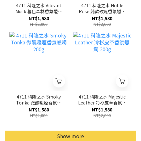
4711 科隆之水 Vibrant
4711 科隆之水 Noble
Musk 暮色森林香氛蠟燭
Rose 純欲玫瑰香氛蠟燭
200g
200g
NT$1,580
NT$1,580
NT$2,000
NT$2,000
4711 科隆之水 Smoky
4711 科隆之水 Majestic
Tonka 微醺暖煙香氛蠟
Leather 冷杉皮革香氛蠟
燭 200g
燭 200g
NT$1,580
NT$1,580
NT$2,000
NT$2,000
Show more