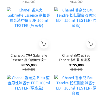
廠蓋)
TESTER (原廠蓋)
NT$6,900
NT$6,900
Chanel 香奈兒 Gabrielle
Chanel 香奈兒 Eau
Essence 嘉柏麗琉金淡香
Tendre 粉紅甜蜜淡香水
精 EDP 100ml TESTER
EDT 150ml TESTER (原
NT$5,800
NT$5,880
(原廠蓋)
廠蓋)
NT$7,250
NT$8,800