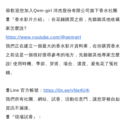
😄歡迎您加入Qem-girl 沛杰股份有限公司旗下香水社團
🧧『香水影片介紹』：在花錢購買之前，先聽聽其他收藏
家怎麼說?
https://www.youtube.com/@qemgirl
我們正在建立一個最大的香水影片資料庫，在你購買香水
之前這是一個很好搜尋參考的地方，先聽聽其他專家怎麼
說! 使用時機、季節、穿搭、場合、濃度。避免花了冤枉
錢。
🧧Line 官方帳號：
https://lin.ee/yNe4U4i
我們所有社團、網站、試香、活動任意門，讓您穿梭自如
資訊不漏接。
🧧
『現場試香』：