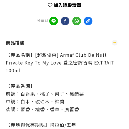
加入追蹤清單
分享到
商品描述
【產品名稱】[超激優惠] Armaf Club De Nuit
Private Key To My Love 愛之密鑰香精 EXTRAIT
100ml
【產品香調】
前調：百香果、桃子、梨子、黑醋栗
中調：白木、琥珀木、鈴蘭
後調：麝香、檀香、香草、廣藿香
【產地與保存期限】阿拉伯/五年