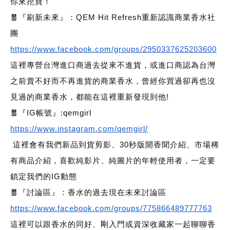
你來挖寶！
🧧『刷新未來』：QEM Hit Refresh重新認識商業香水社
團
https://www.facebook.com/groups/2950337625203600
這裡專營台灣進口商過去從來不進貨，或進口商認為台灣
之前賣不好而不再進貨的商業香水，曾經你買過卻再也沒
見過的商業香水，都能在這裡重新發現到他!
🧧『IG帳號』:qemgirl
https://www.instagram.com/qemgirl/
這裡會有我們新品到貨剪影、30秒版開香聞介紹、市場稀
有商品介紹，喜歡純影片、純圖片的年輕使用者，一定要
鎖定我們的IG動態
🧧『討論區』：香水的過去現在未來討論區
https://www.facebook.com/groups/775866489777763
這裡可以跟香水的同好、剛入門或資深收藏家一起聊聊香