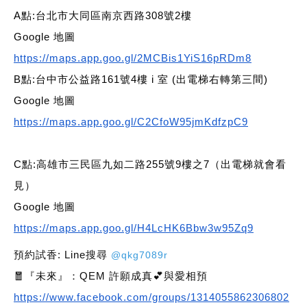
A點:台北市大同區南京西路308號2樓
Google 地圖
https://maps.app.goo.gl/2MCBis1YiS16pRDm8
B點:台中市公益路161號4樓 i 室 (出電梯右轉第三間)
Google 地圖
https://maps.app.goo.gl/C2CfoW95jmKdfzpC9
C點:高雄市三民區九如二路255號9樓之7（出電梯就會看
見）
Google 地圖
https://maps.app.goo.gl/H4LcHK6Bbw3w95Zq9
預約試香: Line搜尋
@qkg7089r
🧧『未來』：QEM 許願成真💕與愛相預
https://www.facebook.com/groups/1314055862306802