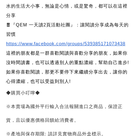
水的生活大小事，無論是心情，或是驚奇，都可以在這裡
分享
🧧『QEM 一天讀2頁活動社團』：讓閱讀分享成為每天的
習慣
https://www.facebook.com/groups/539385171073438
這裡的朋友都是一群喜歡閱讀與喜歡分享的朋友，如果你
沒時間讀書，也可以透過別人的重點濃縮，幫助自己進步!
如果你喜歡閱讀，那更不要停下來繼續分享出去，讓你的
心得濃縮，也可以受益到別人!
◆購買小叮嚀◆
※本賣場為國外平行輸入合法報關進口之商品，保證正
貨，且以優惠價格回饋給消費者。
※產地與保存期限: 請詳見實物商品外盒標示。