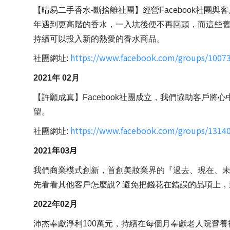
【晴易二手香水-斷捨離社團】經營Facebook社
年遇到更高階的香水，一入坑後便不再回頭，而這些舊
持續可以投入新的熱愛的香水商品。
https://www.facebook.com/groups/1007
社團網址:
2021年 02月
【許願成真】Facebook社團成立，我們協助客戶
望。
https://www.facebook.com/groups/1314
社團網址:
2021年03月
我們商業模式創新，首創美妝業界的『過去、現在、未來
先看看其他客戶怎麼說? 避免把錢花在錯誤的品項上，
2022年02月
沛杰奉獻淨利100萬元，持續在每個月奉獻老人院營