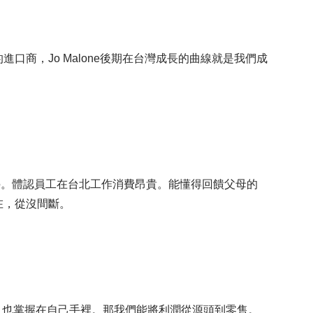
的進口商，Jo Malone後期在台灣成長的曲線就是我們成
媽。體認員工在台北工作消費昂貴。能懂得回饋父母的
在，從沒間斷。
，也掌握在自己手裡。那我們能將利潤從源頭到零售。