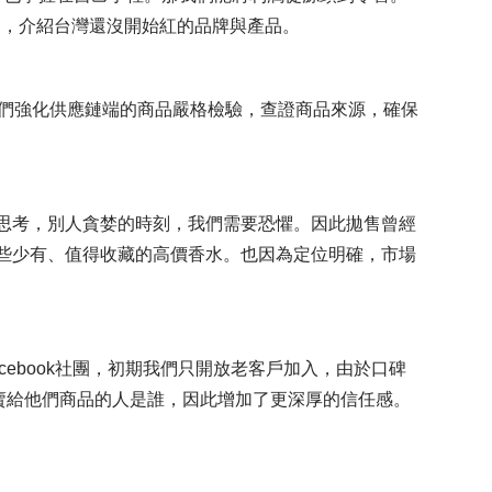
品，介紹台灣還沒開始紅的品牌與產品。
我們強化供應鏈端的商品嚴格檢驗，查證商品來源，確保
開始思考，別人貪婪的時刻，我們需要恐懼。因此拋售曾經
詢這些少有、值得收藏的高價香水。也因為定位明確，市場
cebook社團，初期我們只開放老客戶加入，由於口碑
賣給他們商品的人是誰，因此增加了更深厚的信任感。