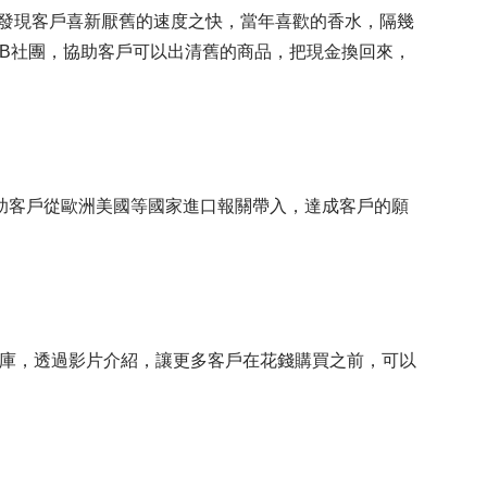
時也發現客戶喜新厭舊的速度之快，當年喜歡的香水，隔幾
FB社團，協助客戶可以出清舊的商品，把現金換回來，
協助客戶從歐洲美國等國家進口報關帶入，達成客戶的願
資料庫，透過影片介紹，讓更多客戶在花錢購買之前，可以