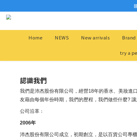
Home
NEWS
New arrivals
Brand 
try a p
認識我們
我們是沛杰股份有限公司，經營18年的香水、美妝進口商，
友藉由每個年份時期，我們的歷程，我們做些什麼? 讓
公司沿革﹔
2006年
沛杰股份有限公司成立，初期創立，是以百貨公司專櫃彩妝