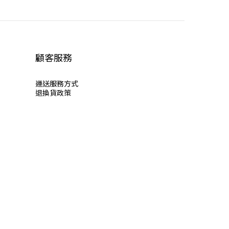
顧客服務
運送服
務方式
退換貨政策