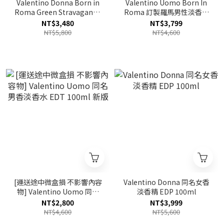
Valentino Donna Born in
Valentino Uomo Born In
Roma Green Stravaganza
Roma 訂製羅馬男性淡香水
訂製羅馬淡香精(綠) EDP
EDT 100ml
NT$3,480
NT$3,799
100ml
NT$5,800
NT$4,600
[運送途中微盒損 不影響內容
Valentino Donna 同名女香
物] Valentino Uomo 同名
淡香精 EDP 100ml
男香淡香水 EDT 100ml 新
NT$2,800
NT$3,999
版
NT$4,600
NT$5,600