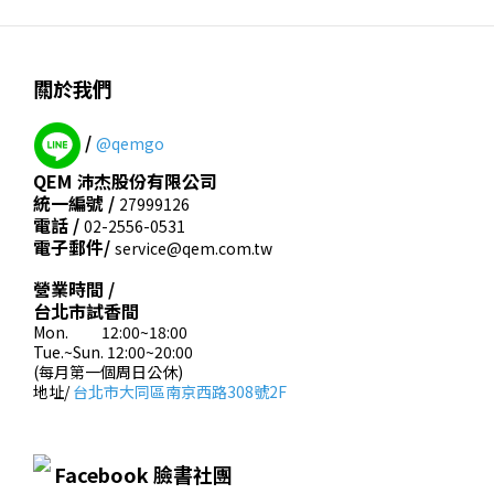
關於我們
/
@qemgo
QEM 沛杰股份有限公司
統一編號 /
27999126
電話 /
02-2556-0531
電子郵件/
service@qem.com.tw
營業時間 /
台北市試香間
Mon. 12:00~18:00
Tue.~Sun. 12:00~20:00
(每月第一個周日公休)
地址/
台北市大同區南京西路308號2F
Facebook 臉書社團