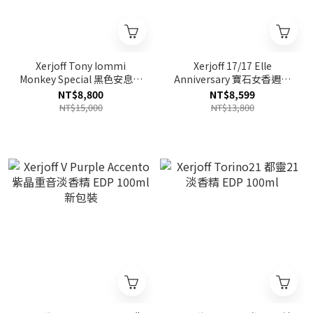
Xerjoff Tony Iommi
Xerjoff 17/17 Elle
Monkey Special 黑色安息日
Anniversary 寶石女香週年
特仕版香精 PARFUM 100ml
版香精 PARFUM 50ml
NT$8,800
NT$8,599
NT$15,000
NT$13,800