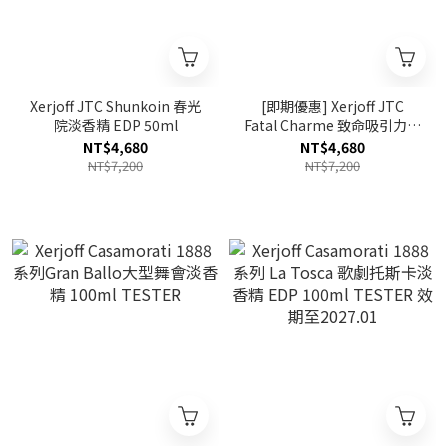
Xerjoff JTC Shunkoin 春光
[即期優惠] Xerjoff JTC
院淡香精 EDP 50ml
Fatal Charme 致命吸引力淡
香精 EDP 50ml 效期至
NT$4,680
NT$4,680
2027.05
NT$7,200
NT$7,200