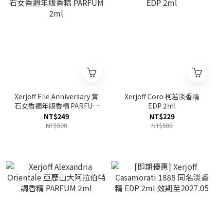
Xerjoff Elle Anniversary 寶
Xerjoff Coro 柯若淡香精
石女香週年版香精 PARFUM
EDP 2ml
2ml
NT$249
NT$229
NT$500
NT$500