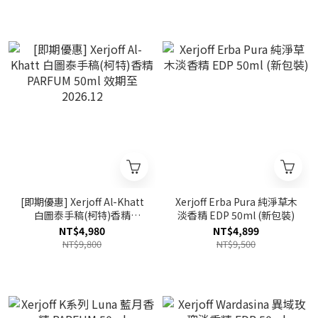
[即期優惠] Xerjoff Al-Khatt
Xerjoff Erba Pura 純淨草木
白圖泰手稿(柯特)香精
淡香精 EDP 50ml (新包裝)
PARFUM 50ml 效期至
NT$4,980
NT$4,899
2026.12
NT$9,800
NT$9,500