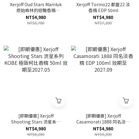
Xerjoff Oud Stars Mamluk
Xerjoff Torino22 都靈22 淡
原始森林的迴聲香精
香精 EDP 50ml
PARFUM 50ml
NT$4,980
NT$4,980
NT$8,780
NT$7,200
[即期優惠] Xerjoff
[即期優惠] Xerjoff
Shooting Stars 流星系列
Casamorati 1888 同名淡香
KOBE 極致柯比香精 50ml
精 EDP 100ml 效期至
NT$4,980
NT$4,980
效期至2027.05
2027.09
NT$8,280
NT$9,200