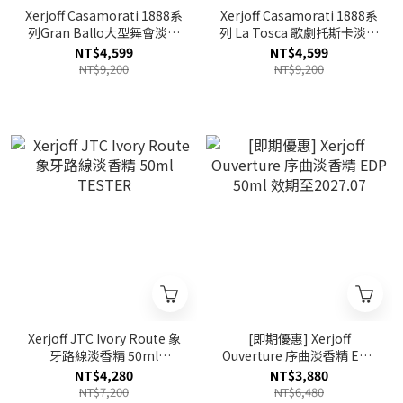
Xerjoff Casamorati 1888系
Xerjoff Casamorati 1888系
列Gran Ballo大型舞會淡香
列 La Tosca 歌劇托斯卡淡香
精 100ml TESTER
精 EDP 100ml TESTER 效
NT$4,599
NT$4,599
期至2027.01
NT$9,200
NT$9,200
Xerjoff JTC Ivory Route 象
[即期優惠] Xerjoff
牙路線淡香精 50ml
Ouverture 序曲淡香精 EDP
TESTER
50ml 效期至2027.07
NT$4,280
NT$3,880
NT$7,200
NT$6,480