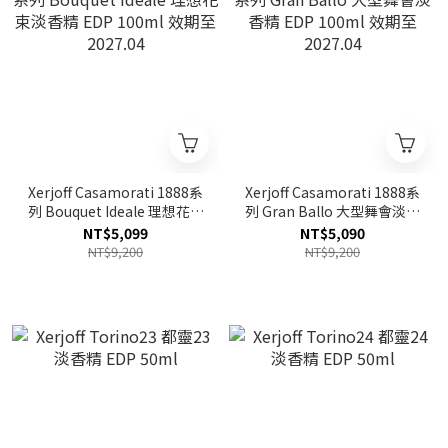
Xerjoff Casamorati 1888系
Xerjoff Casamorati 1888系
列 Bouquet Ideale 理想花束
列 Gran Ballo 大型舞會淡香
淡香精 EDP 100ml 效期至
精 EDP 100ml 效期至
NT$5,099
NT$5,090
2027.04
2027.04
NT$9,200
NT$9,200