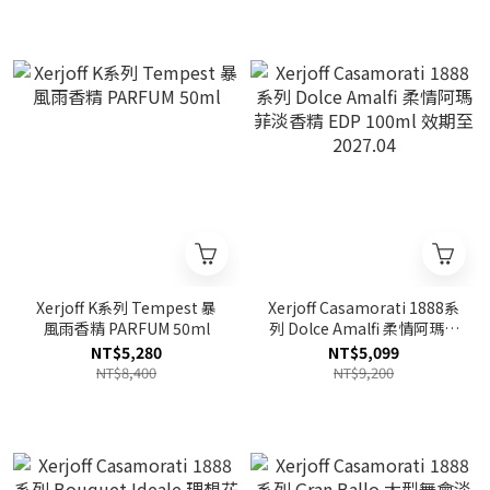
Xerjoff K系列 Tempest 暴
Xerjoff Casamorati 1888系
風雨香精 PARFUM 50ml
列 Dolce Amalfi 柔情阿瑪菲
淡香精 EDP 100ml 效期至
NT$5,280
NT$5,099
2027.04
NT$8,400
NT$9,200