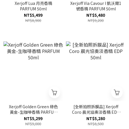
Xerjoff Lua 月亮香精
Xerjoff Via Cavour I 凱沃爾1
PARFUM 50ml
號香精 PARFUM 50ml
NT$5,499
NT$5,480
NT$8,900
NT$9,200
Xerjoff Golden Green 綠色
[全新拍照拆膜品] Xerjoff
黃金-生咖啡香精 PARFUM
Coro 晨光協奏淡香精 EDP
50ml
50ml
NT$5,299
NT$5,280
NT$9,000
NT$8,500