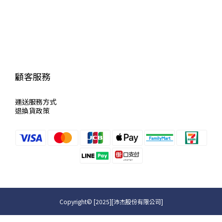
顧客服務
運送服
務方式
退換貨政策
Copyright© [2025][沛杰股份有限公司]