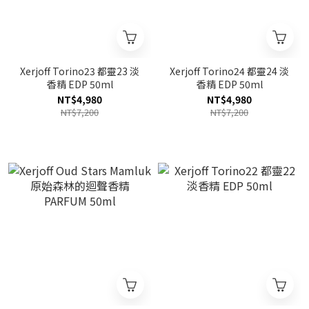
Xerjoff Torino23 都靈23 淡
Xerjoff Torino24 都靈24 淡
香精 EDP 50ml
香精 EDP 50ml
NT$4,980
NT$4,980
NT$7,200
NT$7,200