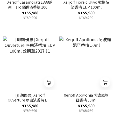
Xerjoff Casamorati 1888系
Xerjoff Fiore d'Ulivo 橄欖花
列 Fiero 驕傲淡香精 100ml
淡香精 EDP 100ml
(白色款)
NT$5,988
NT$5,980
NT$9,200
NT$9,200
[即期優惠] Xerjoff
Xerjoff Apollonia 阿波羅妮
Ouverture 序曲淡香精 EDP
亞香精 50ml
100ml 效期至2027.11
NT$5,980
NT$5,980
NT$9,800
NT$8,280