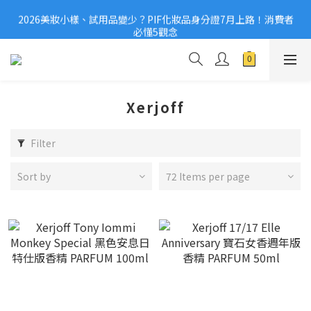
2026美妝小樣、試用品變少？PIF化妝品身分證7月上路！消費者
2026美妝小樣、試用品變少？PIF化妝品身分證7月上路！消費者
必懂5觀念
必懂5觀念
滿$1,000免運費/滿$3,000享分期0利率
國際保養品牌紛紛撤台　「日牌都做不到的事」，PIF新制是台灣
美妝機會？
Xerjoff
2026美妝小樣、試用品變少？PIF化妝品身分證7月上路！消費者
必懂5觀念
Filter
Sort by
72 Items per page