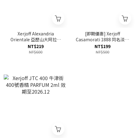
Xerjoff Alexandria
[即期優惠] Xerjoff
Orientale 亞歷山大阿拉伯
Casamorati 1888 同名淡香
特調香精 PARFUM 2ml
精 EDP 2ml 效期至2027.05
NT$219
NT$199
NT$600
NT$500