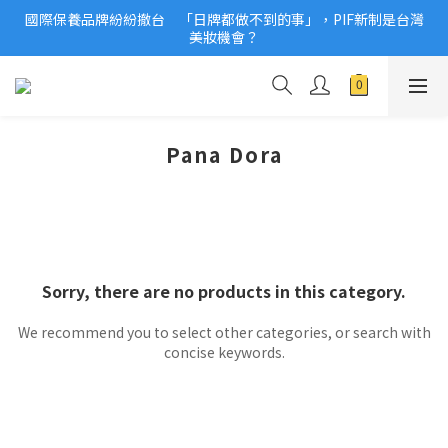
國際保養品牌紛紛撤台　「日牌都做不到的事」，PIF新制是台灣
2026美妝小樣、試用品變少？PIF化妝品身分證7月上路！消費者
美妝機會？
必懂5觀念
2026美妝小樣、試用品變少？PIF化妝品身分證7月上路！消費者
必懂5觀念
Pana Dora
Sorry, there are no products in this category.
We recommend you to select other categories, or search with
concise keywords.