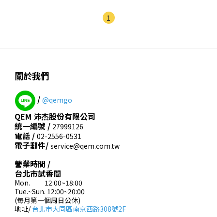
1
關於我們
/
@qemgo
QEM 沛杰股份有限公司
統一編號 /
27999126
電話 /
02-2556-0531
電子郵件/
service@qem.com.tw
營業時間 /
台北市試香間
Mon. 12:00~18:00
Tue.~Sun. 12:00~20:00
(每月第一個周日公休)
地址/
台北市大同區南京西路308號2F