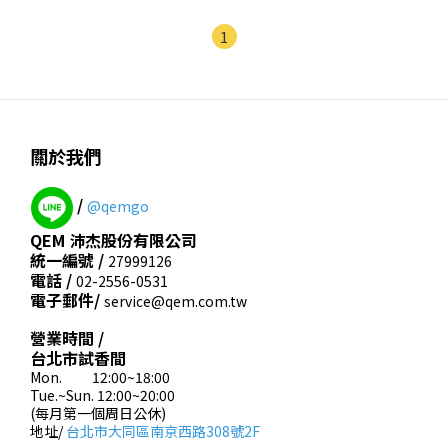
1
關於我們
/
@qemgo
QEM 沛杰股份有限公司
統一編號 /
27999126
電話 /
02-2556-0531
電子郵件/
service@qem.com.tw
營業時間 /
台北市試香間
Mon. 12:00~18:00
Tue.~Sun. 12:00~20:00
(每月第一個周日公休)
地址/
台北市大同區南京西路308號2F