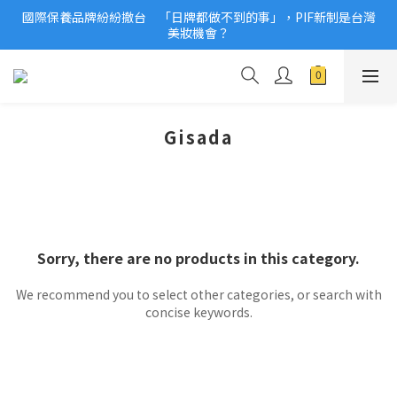
國際保養品牌紛紛撤台　「日牌都做不到的事」，PIF新制是台灣
2026美妝小樣、試用品變少？PIF化妝品身分證7月上路！消費者
美妝機會？
必懂5觀念
2026美妝小樣、試用品變少？PIF化妝品身分證7月上路！消費者
必懂5觀念
Gisada
Sorry, there are no products in this category.
We recommend you to select other categories, or search with
concise keywords.