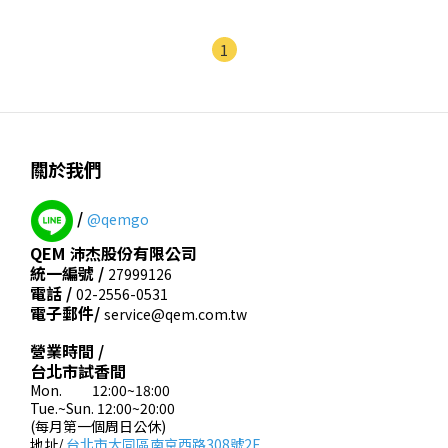
1
關於我們
/
@qemgo
QEM 沛杰股份有限公司
統一編號 /
27999126
電話 /
02-2556-0531
電子郵件/
service@qem.com.tw
營業時間 /
台北市試香間
Mon. 12:00~18:00
Tue.~Sun. 12:00~20:00
(每月第一個周日公休)
地址/
台北市大同區南京西路308號2F