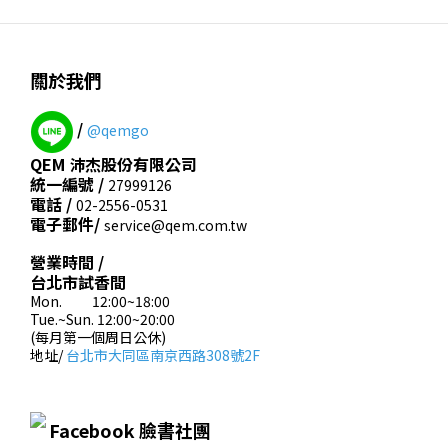
關於我們
/
@qemgo
QEM 沛杰股份有限公司
統一編號 /
27999126
電話 /
02-2556-0531
電子郵件/
service@qem.com.tw
營業時間 /
台北市試香間
Mon. 12:00~18:00
Tue.~Sun. 12:00~20:00
(每月第一個周日公休)
地址/
台北市大同區南京西路308號2F
Facebook 臉書社團