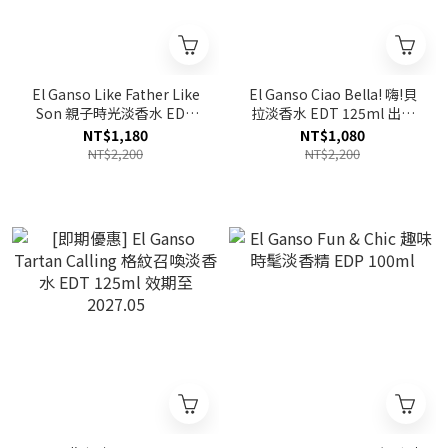
El Ganso Like Father Like
El Ganso Ciao Bella! 嗨!貝
Son 親子時光淡香水 EDT
拉淡香水 EDT 125ml 出清
125ml
價
NT$1,180
NT$1,080
NT$2,200
NT$2,200