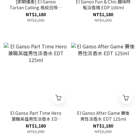
[即期優惠] El Ganso
El Ganso Fun & Chic 趣味時
Tartan Calling 格紋召喚淡
髦淡香精 EDP 100ml
香水 EDT 125ml 效期至
NT$1,180
NT$1,180
2027.05
NT$2,200
NT$2,200
El Ganso Part Time Hero
El Ganso After Game 賽後
兼職英雄男性淡香水 EDT
男性淡香水 EDT 125ml
125ml
NT$1,180
NT$1,180
NT$2,200
NT$2,200