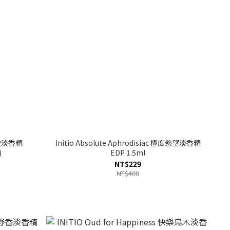
粹極致淡香精
Initio Absolute Aphrodisiac 極度慾望淡香精
)
EDP 1.5ml
NT$229
NT$400