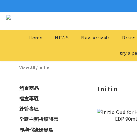
Home
NEWS
New arrivals
Brand 
try a p
View All
/
Initio
熱賣商品
Initio
禮盒專區
針管專區
全新拍照拆膜特惠
即期瑕疵優惠區