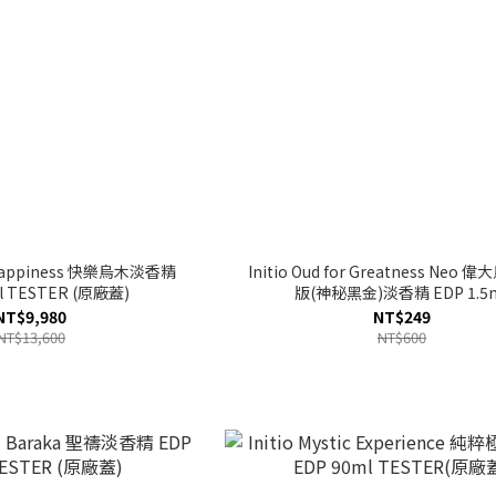
or Happiness 快樂烏木淡香精
Initio Oud for Greatness Neo
l TESTER (原廠蓋)
版(神秘黑金)淡香精 EDP 1.5
NT$9,980
NT$249
NT$13,600
NT$600