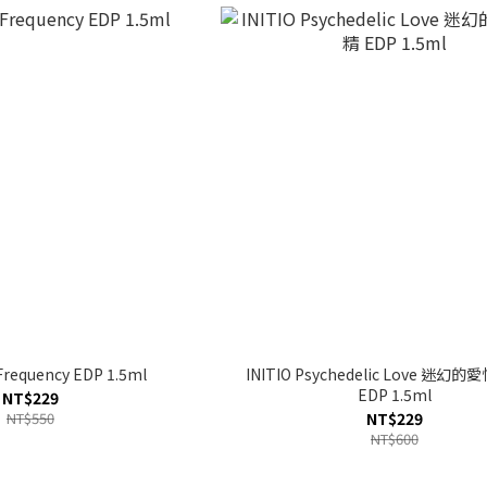
 Frequency EDP 1.5ml
INITIO Psychedelic Love 迷幻
EDP 1.5ml
NT$229
NT$550
NT$229
NT$600