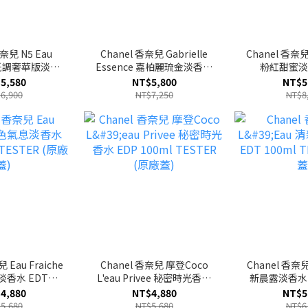
香奈兒 N5 Eau
Chanel 香奈兒 Gabrielle
Chanel 香奈兒 
e 低調奢華版淡香
Essence 嘉柏麗琉金淡香精
粉紅甜蜜淡
ml TESTER (原
EDP 100ml TESTER (原廠
150ml TES
5,580
NT$5,800
NT$5
蓋)
蓋)
6,900
NT$7,250
NT$8
 Eau Fraiche
Chanel 香奈兒 摩登Coco
Chanel 香奈兒 
香水 EDT
L'eau Privee 秘密時光香水
新晨露淡香水 E
STER (原廠蓋)
EDP 100ml TESTER (原廠
TESTER
4,880
NT$4,880
NT$5
蓋)
5,680
NT$5,680
NT$6