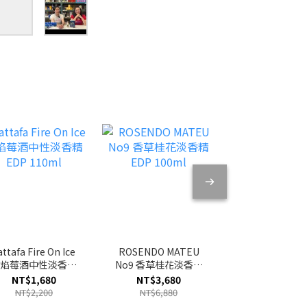
attafa Fire On Ice
ROSENDO MATEU
FLAVIA Nouv
冰焰莓酒中性淡香精
No9 香草桂花淡香精
Ambre 暗琥
EDP 110ml
EDP 100ml
PARFUM 10
NT$1,680
NT$3,680
NT$1,280
NT$2,200
NT$6,880
NT$1,980