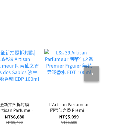
[全新拍照拆封膜]
L'Artisan Parfumeur
[全新盒損優
Artisan Parfumeur
阿蒂仙之香 Premier
L'Artisan Parf
蒂仙之香 Bois des
Figuier 無花果淡香水
阿蒂仙之香 A Fl
NT$6,680
NT$5,099
NT$5,599
ables 沙林幻影淡香
EDT 100ml
de Peche 桃
NT$9,400
NT$6,500
NT$7,600
精 EDP 100ml
香精 EDP 100