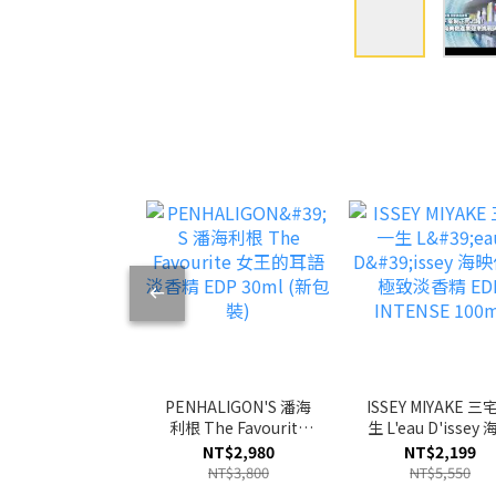
PENHALIGON'S 潘海
ISSEY MIYAKE 三
利根 The Favourite
生 L'eau D'issey 海映
女王的耳語淡香精
依蘭極致淡香精 E
NT$2,980
NT$2,199
EDP 30ml (新包裝)
INTENSE 100m
NT$3,800
NT$5,550