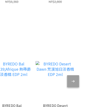
香精 EDP 50ml
Le Nil 尼羅河花園中
Land 無人之境
NT$6,360
NT$2,800
NT$6,360
性淡香水 EDT 30ml
EDP 50ml
BYREDO Bal
BYREDO Desert
Serge Lutens