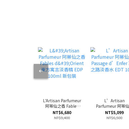
L'Artisan Parfumeur
L’Artisan
阿蒂仙之香 Fables
Parfumeur 阿蒂
d'Orient 東方寓言淡
香Passage d’Enf
NT$6,680
NT$5,099
香精 EDP 100ml 新包
冥府之路淡香水 E
NT$9,400
NT$6,500
裝
100ml