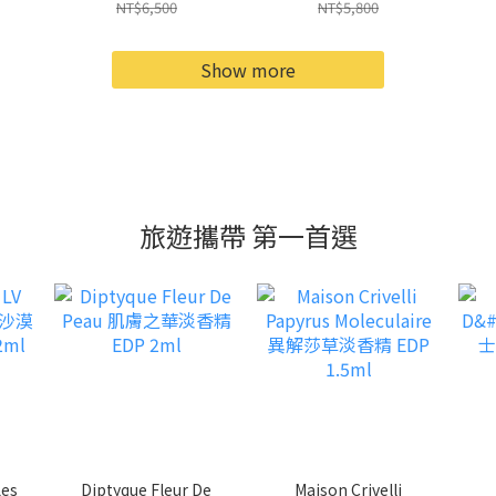
P
Papillons 尋找蝴蝶淡
牡丹淡香水 EDT
NT$6,500
NT$5,800
香水 EDT 100ml 效期
50ml
2027.04
Show more
旅遊攜帶 第一首選
Les
Diptyque Fleur De
Maison Crivelli