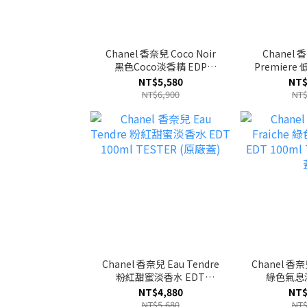
Chanel 香奈兒 Coco Noir
Chanel 
黑色Coco淡香精 EDP
Premier
100ml TESTER (原廠蓋)
精 EDP 100
NT$5,580
NT$
廠
NT$6,900
NT$
Chanel 香奈兒 Eau Tendre
Chanel 香奈兒
粉紅甜蜜淡香水 EDT
綠色氣息淡
100ml TESTER (原廠蓋)
100ml TE
NT$4,880
NT$
NT$5,680
NT$