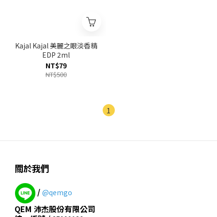
Kajal Kajal 美麗之眼淡香精
EDP 2ml
NT$79
NT$500
1
關於我們
/
@qemgo
QEM 沛杰股份有限公司