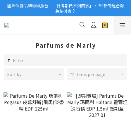
國際保養品牌紛紛撤台　「日牌都做不到的事」，PIF新制是台灣
2026美妝小樣、試用品變少？PIF化妝品身分證7月上路！消費者
美妝機會？
必懂5觀念
2026美妝小樣、試用品變少？PIF化妝品身分證7月上路！消費者
必懂5觀念
Parfums de Marly
Filter
Sort by
72 Items per page