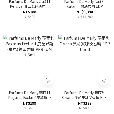
Parfums De Marly 瑪爾利
Parfums De Marly 瑪爾利
Percival 珀西瓦爾淡香精
Kalan 卡蘭淡香精 EDP
EDP 1.5ml
125ml
NT$188
NT$9,390
NT$400
NT$11,700
Parfums De Marly 瑪爾利
Parfums De Marly 瑪爾利
Pegasus Exclusif 皮葛舒斯
Oriana 奧莉安娜淡香精 EDP
(飛馬)獨家香精 PRRFUM
1.5ml
NT$199
NT$188
1.5ml
NT$400
NT$400