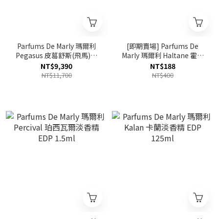
Parfums De Marly 瑪爾利
[即期賣場] Parfums De
Pegasus 皮葛舒斯(飛馬)淡
Marly 瑪爾利 Haltane 霍爾
香精 EDP 125ml
坦淡香精 EDP 1.5ml 效期至
NT$9,390
NT$188
2027.01
NT$11,700
NT$400