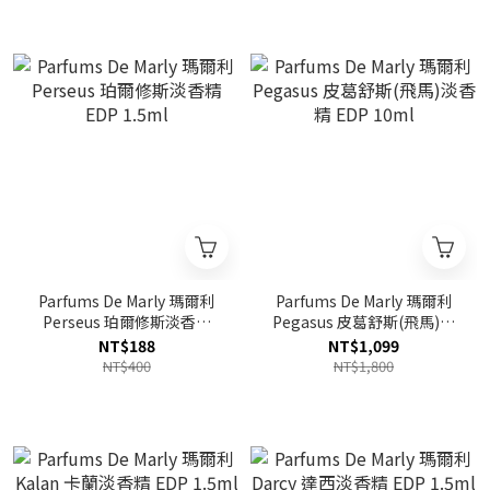
Parfums De Marly 瑪爾利
Parfums De Marly 瑪爾利
Perseus 珀爾修斯淡香精
Pegasus 皮葛舒斯(飛馬)淡
EDP 1.5ml
香精 EDP 10ml
NT$188
NT$1,099
NT$400
NT$1,800