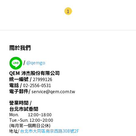
1
關於我們
/
@qemgo
QEM 沛杰股份有限公司
統一編號 /
27999126
電話 /
02-2556-0531
電子郵件/
service@qem.com.tw
營業時間 /
台北市試香間
Mon. 12:00~18:00
Tue.~Sun. 12:00~20:00
(每月第一個周日公休)
地址/
台北市大同區南京西路308號2F