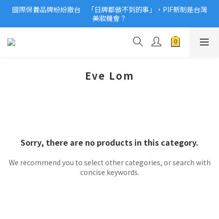
國際保養品牌紛紛撤台　「日牌都做不到的事」，PIF新制是台灣
2026美妝小樣、試用品變少？PIF化妝品身分證7月上路！消費者
美妝機會？
必懂5觀念
2026美妝小樣、試用品變少？PIF化妝品身分證7月上路！消費者
必懂5觀念
Eve Lom
Sorry, there are no products in this category.
We recommend you to select other categories, or search with
concise keywords.