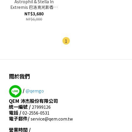
Astrophil & Stella In
Extremis 巴洛克光影香精
EXTRAIT 50ml
NT$3,680
NT$6,000
1
關於我們
/
@qemgo
QEM 沛杰股份有限公司
統一編號 /
27999126
電話 /
02-2556-0531
電子郵件/
service@qem.com.tw
營業時間 /