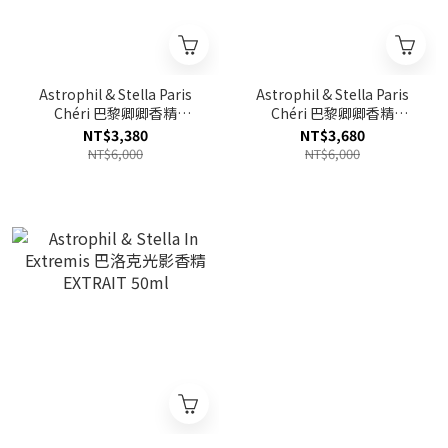
Astrophil & Stella Paris
Astrophil & Stella Paris
Chéri 巴黎卿卿香精
Chéri 巴黎卿卿香精
EXTRAIT 50ml TESTER
EXTRAIT 50ml
NT$3,380
NT$3,680
NT$6,000
NT$6,000