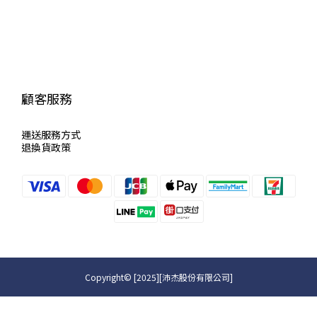
顧客服務
運送服
務方式
退換貨政策
Copyright© [2025][沛杰股份有限公司]