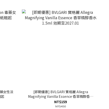
 毒藥女性淡
[即期優惠] BVLGARI 寶格麗 Allegra
翹起
Magnifying Vanilla Essence 香草精醇香水
1.5ml 效期至2027.01
NT$159
NT$450