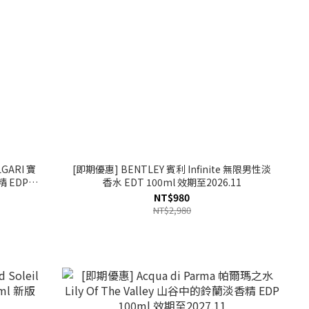
ARI 寶
[即期優惠] BENTLEY 賓利 Infinite 無限男性淡
精 EDP
香水 EDT 100ml 效期至2026.11
NT$980
NT$2,980