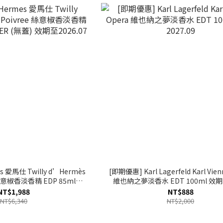
 愛馬仕 Twilly d’Hermès
[即期優惠] Karl Lagerfeld Karl Vien
e 絲意椒香淡香精 EDP 85ml
維也納之夢淡香水 EDT 100ml 效期2
(無蓋) 效期至2026.07
NT$1,988
NT$888
NT$6,340
NT$2,000