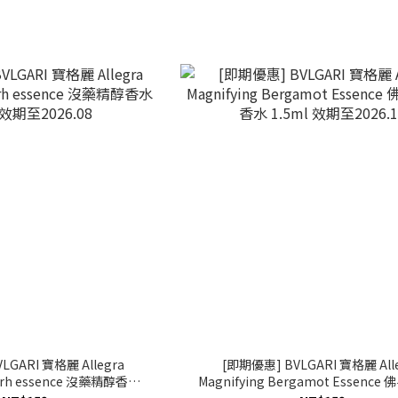
LGARI 寶格麗 Allegra
[即期優惠] BVLGARI 寶格麗 All
yrrh essence 沒藥精醇香水
Magnifying Bergamot Essenc
l 效期至2026.08
香水 1.5ml 效期至2026.12