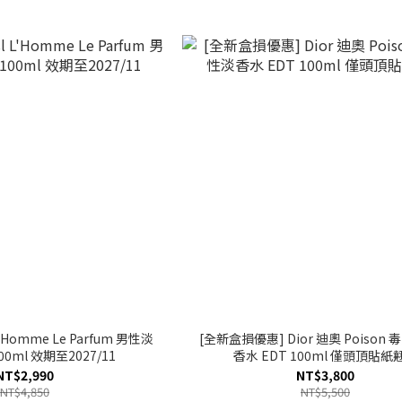
'Homme Le Parfum 男性淡
[全新盒損優惠] Dior 迪奧 Poison
00ml 效期至2027/11
香水 EDT 100ml 僅頭頂貼紙
NT$2,990
NT$3,800
NT$4,850
NT$5,500