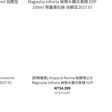
onnerre
[即期優惠] Acqua di Parma 帕爾瑪之水
27.01
Magnolia Infinita 無限木蘭淡香精 EDP
100ml 限量版包裝 效期至2027.07
NT$4,599
NT$11,800