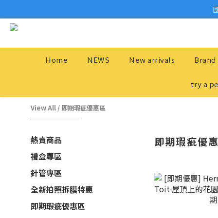
Home
NEWS
New arrivals
Brand 
try a p
View All
/
即期瑕疵優惠區
熱賣商品
即期瑕疵優
禮盒專區
針管專區
全新拍照拆膜特惠
即期瑕疵優惠區