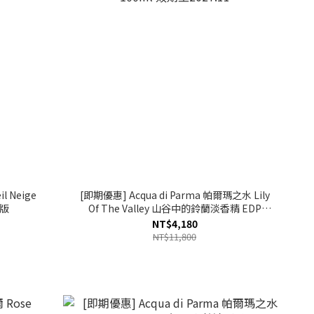
l Neige
[即期優惠] Acqua di Parma 帕爾瑪之水 Lily
新版
Of The Valley 山谷中的鈴蘭淡香精 EDP
100ml 效期至2027.11
NT$4,180
NT$11,800