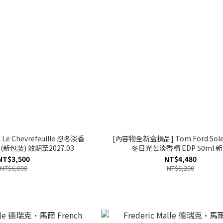
Le Chevrefeuille 忍冬淡香
[內容物全新盒損品] Tom Ford Solei
l (新包裝) 效期至2027.03
冬日光芒淡香精 EDP 50ml 
NT$3,500
NT$4,480
NT$6,000
NT$6,200