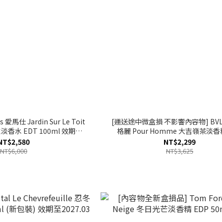
愛馬仕 Jardin Sur Le Toit
[運送途中微盒損 不影響內容物] BVLG
水 EDT 100ml 效期至
格麗 Pour Homme 大吉嶺茶淡香
2027.12
50ml
NT$2,580
NT$2,299
NT$6,000
NT$3,625