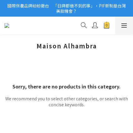
國際保養品牌紛紛撤台　「日牌都做不到的事」，PIF新制是台灣
2026美妝小樣、試用品變少？PIF化妝品身分證7月上路！消費者
美妝機會？
必懂5觀念
2026美妝小樣、試用品變少？PIF化妝品身分證7月上路！消費者
必懂5觀念
Maison Alhambra
Sorry, there are no products in this category.
We recommend you to select other categories, or search with
concise keywords.