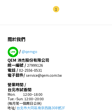
1
關於我們
/
@qemgo
QEM 沛杰股份有限公司
統一編號 /
27999126
電話 /
02-2556-0531
電子郵件/
service@qem.com.tw
營業時間 /
台北市試香間
Mon. 12:00~18:00
Tue.~Sun. 12:00~20:00
(每月第一個周日公休)
地址/
台北市大同區南京西路308號2F